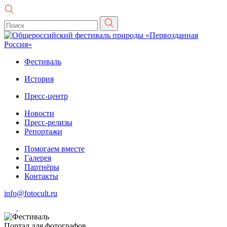
Фестиваль
История
Пресс-центр
Новости
Пресс-релизы
Репортажи
Помогаем вместе
Галерея
Партнёры
Контакты
info@fotocult.ru
Портал для фотографов