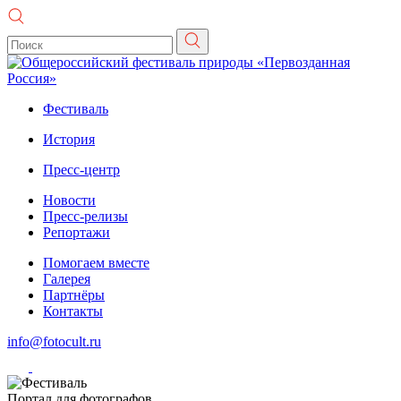
Фестиваль
История
Пресс-центр
Новости
Пресс-релизы
Репортажи
Помогаем вместе
Галерея
Партнёры
Контакты
info@fotocult.ru
Портал для фотографов