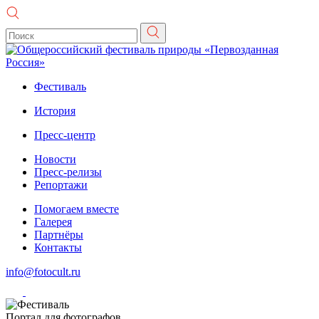
Фестиваль
История
Пресс-центр
Новости
Пресс-релизы
Репортажи
Помогаем вместе
Галерея
Партнёры
Контакты
info@fotocult.ru
Портал для фотографов