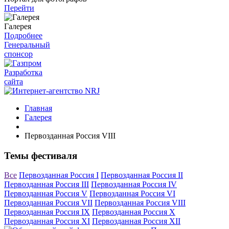
Перейти
Галерея
Подробнее
Генеральный
спонсор
Разработка
сайта
Главная
Галерея
Первозданная Россия VIII
Темы фестиваля
Все
Первозданная Россия I
Первозданная Россия II
Первозданная Россия III
Первозданная Россия IV
Первозданная Россия V
Первозданная Россия VI
Первозданная Россия VII
Первозданная Россия VIII
Первозданная Россия IX
Первозданная Россия X
Первозданная Россия XI
Первозданная Россия XII