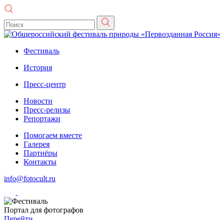
Фестиваль
История
Пресс-центр
Новости
Пресс-релизы
Репортажи
Помогаем вместе
Галерея
Партнёры
Контакты
info@fotocult.ru
Портал для фотографов
Перейти