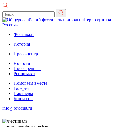
Фестиваль
История
Пресс-центр
Новости
Пресс-релизы
Репортажи
Помогаем вместе
Галерея
Партнёры
Контакты
info@fotocult.ru
Портал для фотографов