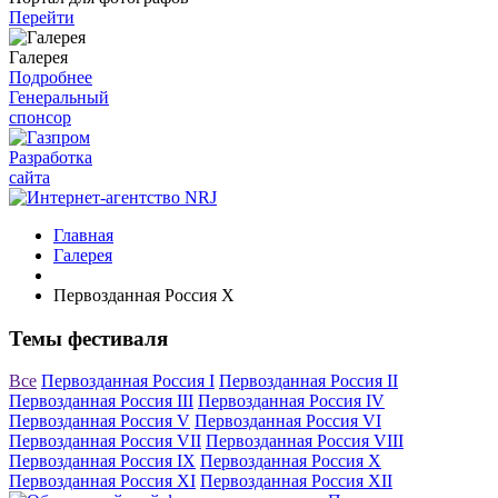
Перейти
Галерея
Подробнее
Генеральный
спонсор
Разработка
сайта
Главная
Галерея
Первозданная Россия X
Темы фестиваля
Все
Первозданная Россия I
Первозданная Россия II
Первозданная Россия III
Первозданная Россия IV
Первозданная Россия V
Первозданная Россия VI
Первозданная Россия VII
Первозданная Россия VIII
Первозданная Россия IX
Первозданная Россия X
Первозданная Россия XI
Первозданная Россия XII