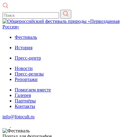
Фестиваль
История
Пресс-центр
Новости
Пресс-релизы
Репортажи
Помогаем вместе
Галерея
Партнёры
Контакты
info@fotocult.ru
Портал для фотографов