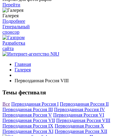
Перейти
Галерея
Подробнее
Генеральный
спонсор
Разработка
сайта
Главная
Галерея
Первозданная Россия VIII
Темы фестиваля
Все
Первозданная Россия I
Первозданная Россия II
Первозданная Россия III
Первозданная Россия IV
Первозданная Россия V
Первозданная Россия VI
Первозданная Россия VII
Первозданная Россия VIII
Первозданная Россия IX
Первозданная Россия X
Первозданная Россия XI
Первозданная Россия XII