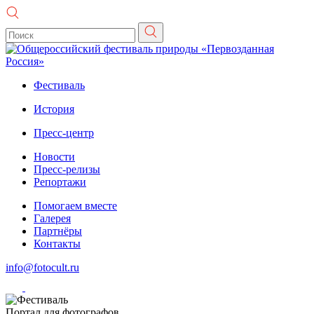
Фестиваль
История
Пресс-центр
Новости
Пресс-релизы
Репортажи
Помогаем вместе
Галерея
Партнёры
Контакты
info@fotocult.ru
Портал для фотографов