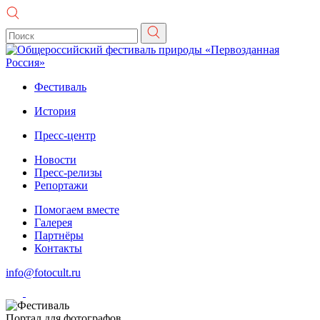
Фестиваль
История
Пресс-центр
Новости
Пресс-релизы
Репортажи
Помогаем вместе
Галерея
Партнёры
Контакты
info@fotocult.ru
Портал для фотографов