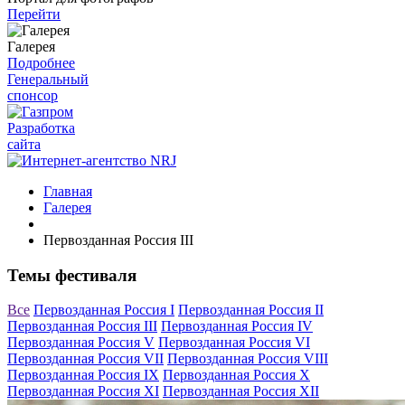
Перейти
Галерея
Подробнее
Генеральный
спонсор
Разработка
сайта
Главная
Галерея
Первозданная Россия III
Темы фестиваля
Все
Первозданная Россия I
Первозданная Россия II
Первозданная Россия III
Первозданная Россия IV
Первозданная Россия V
Первозданная Россия VI
Первозданная Россия VII
Первозданная Россия VIII
Первозданная Россия IX
Первозданная Россия X
Первозданная Россия XI
Первозданная Россия XII