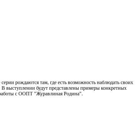
серии рождаются там, где есть возможность наблюдать своих
ды. В выступлении будут представлены примеры конкретных
е работы с ООПТ "Журавлиная Родина".