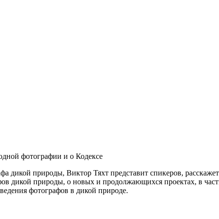
ой фотографии и о Кодексе
а дикой природы, Виктор Тяхт представит спикеров, расскажет
фов дикой природы, о новых и продолжающихся проектах, в час
оведения фотографов в дикой природе.