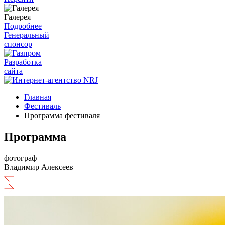
Галерея
Подробнее
Генеральный
спонсор
Разработка
сайта
Главная
Фестиваль
Программа фестиваля
Программа
фотограф
Владимир Алекcеев