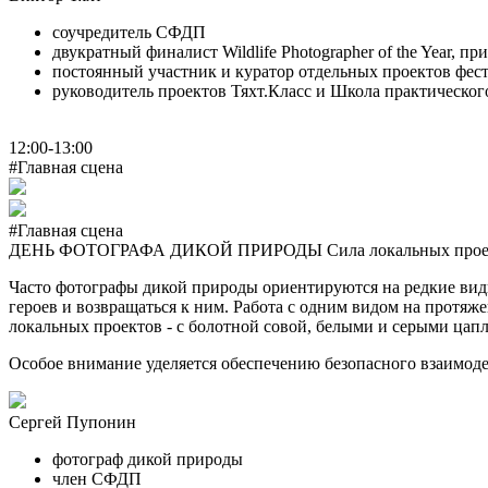
соучредитель СФДП
двукратный финалист Wildlife Photographer of the Year, п
постоянный участник и куратор отдельных проектов фес
руководитель проектов Тяхт.Класс и Школа практическо
12:00-13:00
#Главная сцена
#Главная сцена
ДЕНЬ ФОТОГРАФА ДИКОЙ ПРИРОДЫ Сила локальных прое
Часто фотографы дикой природы ориентируются на редкие виды
героев и возвращаться к ним. Работа с одним видом на протя
локальных проектов - с болотной совой, белыми и серыми цап
Особое внимание уделяется обеспечению безопасного взаимоде
Сергей Пупонин
фотограф дикой природы
член СФДП