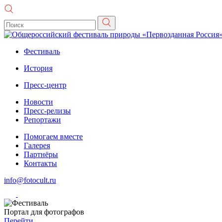
Фестиваль
История
Пресс-центр
Новости
Пресс-релизы
Репортажи
Помогаем вместе
Галерея
Партнёры
Контакты
info@fotocult.ru
Портал для фотографов
Перейти