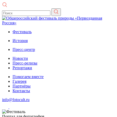
Фестиваль
История
Пресс-центр
Новости
Пресс-релизы
Репортажи
Помогаем вместе
Галерея
Партнёры
Контакты
info@fotocult.ru
Портал для фотографов