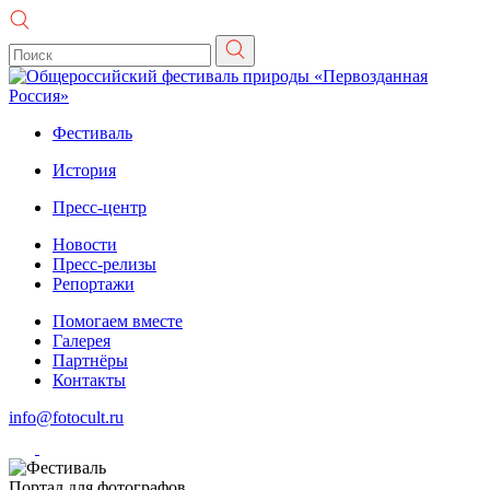
Фестиваль
История
Пресс-центр
Новости
Пресс-релизы
Репортажи
Помогаем вместе
Галерея
Партнёры
Контакты
info@fotocult.ru
Портал для фотографов